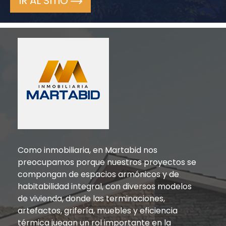
IR AL SITIO
Como inmobiliaria, en Martabid nos
preocupamos porque nuestros proyectos se
compongan de espacios armónicos y de
habitabilidad integral, con diversos modelos
de vivienda, donde las terminaciones,
artefactos, grifería, muebles y eficiencia
térmica juegan un rol importante en la