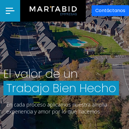
Contáctanos
El valor de un
Trabajo Bien Hecho
En cada proceso aplicamos nuestra amplia
experiencia y amor por lo que hacemos