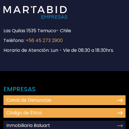
Las Quilas 1535 Temuco- Chile
Teléfono:
+56 45 273 2900
Horario de Atención: Lun - Vie de 08:30 a 18:30hrs.
EMPRESAS
Canal de Denuncias
Código de Ética
Inmobiliaria Baluart